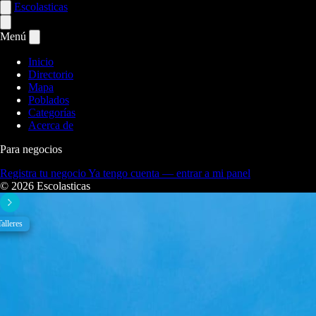
Escolasticas
Menú
Inicio
Directorio
Mapa
Poblados
Categorías
Acerca de
Para negocios
Registra tu negocio
Ya tengo cuenta — entrar a mi panel
© 2026 Escolasticas
Talleres