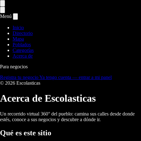
Menú
Inicio
Directorio
Mapa
Poblados
Categorías
Acerca de
Para negocios
Registra tu negocio
Ya tengo cuenta — entrar a mi panel
© 2026 Escolasticas
Acerca de Escolasticas
Un recorrido virtual 360° del pueblo: camina sus calles desde donde
estés, conoce a sus negocios y descubre a dónde ir.
Qué es este sitio