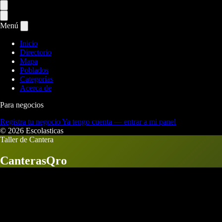
Menú
Inicio
Directorio
Mapa
Poblados
Categorías
Acerca de
Para negocios
Registra tu negocio
Ya tengo cuenta — entrar a mi panel
© 2026 Escolasticas
Taller de Cantera
CanterasQro