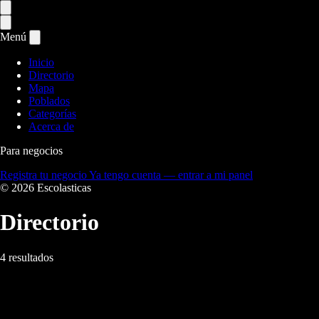
Menú
Inicio
Directorio
Mapa
Poblados
Categorías
Acerca de
Para negocios
Registra tu negocio
Ya tengo cuenta — entrar a mi panel
© 2026 Escolasticas
Directorio
4 resultados