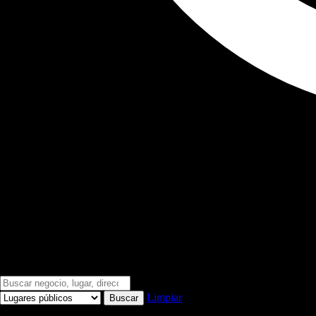
Limpiar
Buscar