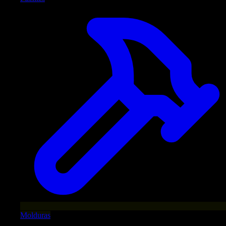
Molduras