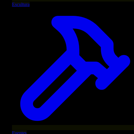
Escultura
Fuentes