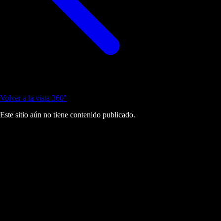
Volver a la vista 360°
Este sitio aún no tiene contenido publicado.